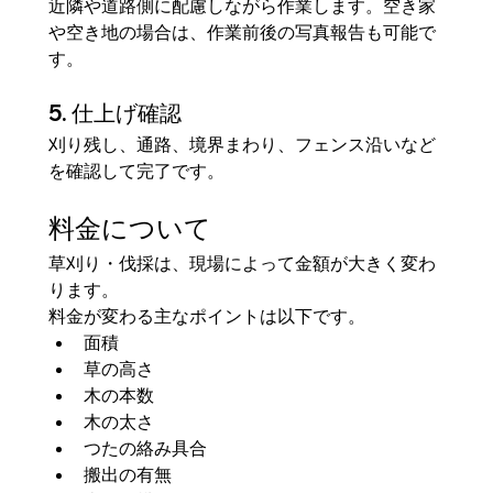
近隣や道路側に配慮しながら作業します。空き家
や空き地の場合は、作業前後の写真報告も可能で
す。
5. 仕上げ確認
刈り残し、通路、境界まわり、フェンス沿いなど
を確認して完了です。
料金について
草刈り・伐採は、現場によって金額が大きく変わ
ります。
料金が変わる主なポイントは以下です。
面積
草の高さ
木の本数
木の太さ
つたの絡み具合
搬出の有無