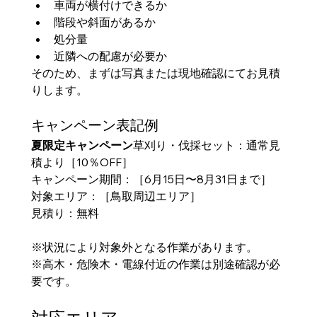
車両が横付けできるか
階段や斜面があるか
処分量
近隣への配慮が必要か
そのため、まずは写真または現地確認にてお見積
りします。
キャンペーン表記例
夏限定キャンペーン
草刈り・伐採セット：通常見
積より［10％OFF］
キャンペーン期間：［6月15日〜8月31日まで］
対象エリア：［鳥取周辺エリア］
見積り：無料
※状況により対象外となる作業があります。
※高木・危険木・電線付近の作業は別途確認が必
要です。