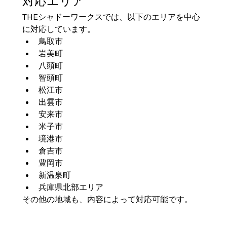
対応エリア
THEシャドーワークスでは、以下のエリアを中心
に対応しています。
鳥取市
岩美町
八頭町
智頭町
松江市
出雲市
安来市
米子市
境港市
倉吉市
豊岡市
新温泉町
兵庫県北部エリア
その他の地域も、内容によって対応可能です。