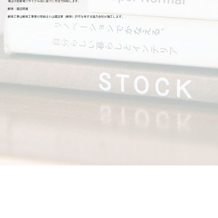
電は小型家電リサイクル法に基づく方法で回収します。
解体・建設関連
解体工事は解体工事業の登録または建設業（解体）許可を有する協力会社が施工します。