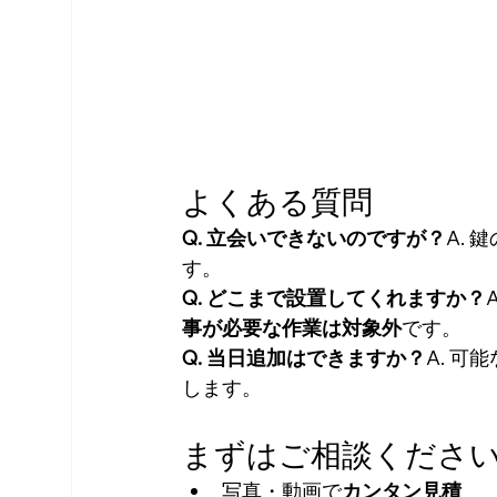
よくある質問
Q. 立会いできないのですが？
A.
す。
Q. どこまで設置してくれますか？
事が必要な作業は対象外
です。
Q. 当日追加はできますか？
A. 
します。
まずはご相談くださ
写真・動画で
カンタン見積