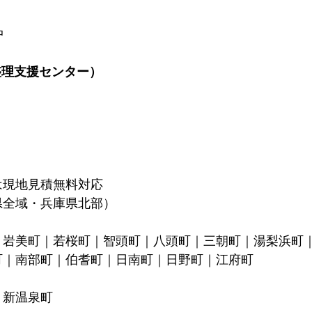
中
整理支援センター）
は現地見積無料対応
県全域・兵庫県北部）
｜岩美町｜若桜町｜智頭町｜八頭町｜三朝町｜湯梨浜町
町｜南部町｜伯耆町｜日南町｜日野町｜江府町
｜新温泉町