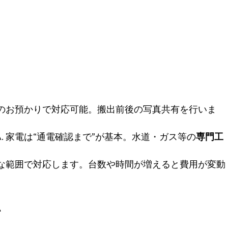
 鍵のお預かりで対応可能。搬出前後の写真共有を行いま
A. 家電は“通電確認まで”が基本。水道・ガス等の
専門工
可能な範囲で対応します。台数や時間が増えると費用が変動
い